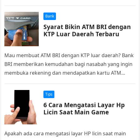
dokumen penting yang harus dimiliki….
Bank
Syarat Bikin ATM BRI dengan
KTP Luar Daerah Terbaru
Mau membuat ATM BRI dengan KTP luar daerah? Bank
BRI memberikan kemudahan bagi nasabah yang ingin
membuka rekening dan mendapatkan kartu ATM
meskipun KTP Anda berasal dari…
Tips
6 Cara Mengatasi Layar Hp
Licin Saat Main Game
Apakah ada cara mengatasi layar HP licin saat main