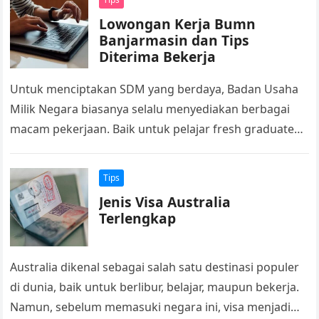
Lowongan Kerja Bumn
Banjarmasin dan Tips
Diterima Bekerja
Untuk menciptakan SDM yang berdaya, Badan Usaha
Milik Negara biasanya selalu menyediakan berbagai
macam pekerjaan. Baik untuk pelajar fresh graduated
atau yang sudah berpengalaman. Khususnya di
Wilayah…
Tips
Jenis Visa Australia
Terlengkap
Australia dikenal sebagai salah satu destinasi populer
di dunia, baik untuk berlibur, belajar, maupun bekerja.
Namun, sebelum memasuki negara ini, visa menjadi