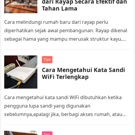
dari Rayap Secara Efektif dan
Tahan Lama
Cara melindungi rumah baru dari rayap perlu
diperhatikan sejak awal pembangunan. Rayap dikenal
sebagai hama yang mampu merusak struktur kayu,
kusen, hingga perabot dalam waktu relatif singkat….
Tips
Cara Mengetahui Kata Sandi
WiFi Terlengkap
Cara mengetahui kata sandi WiFi dibutuhkan ketika
pengguna lupa sandi yang digunakan
sebelumnya,apalagi jika, berbagi akses rumah, atau
sekadar mengingat ulang password lama. Kebutuhan
seperti itu biasanya…
Tips