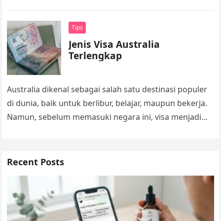
atau yang sudah berpengalaman. Khususnya di
Wilayah…
Tips
Jenis Visa Australia
Terlengkap
Australia dikenal sebagai salah satu destinasi populer
di dunia, baik untuk berlibur, belajar, maupun bekerja.
Namun, sebelum memasuki negara ini, visa menjadi
dokumen penting yang harus dimiliki….
Recent Posts