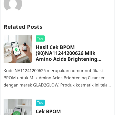
Related Posts
Tips
Hasil Cek BPOM
(90)NA11241200626 Milk
Amino Acids Brightening
Cleanser GLAD2GLOW
Kode NA11241200626 merupakan nomor notifikasi
BPOM untuk Milk Amino Acids Brightening Cleanser
dengan merek GLAD2GLOW. Produk kosmetik ini telah
memiliki nomor notifikasi yang diterbitkan oleh BPOM
sehingga…
Tips
Cek BPOM