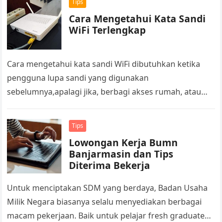
Tips
Cara Mengetahui Kata Sandi
WiFi Terlengkap
Cara mengetahui kata sandi WiFi dibutuhkan ketika
pengguna lupa sandi yang digunakan
sebelumnya,apalagi jika, berbagi akses rumah, atau
sekadar mengingat ulang password lama. Kebutuhan
seperti itu biasanya…
Tips
Lowongan Kerja Bumn
Banjarmasin dan Tips
Diterima Bekerja
Untuk menciptakan SDM yang berdaya, Badan Usaha
Milik Negara biasanya selalu menyediakan berbagai
macam pekerjaan. Baik untuk pelajar fresh graduated