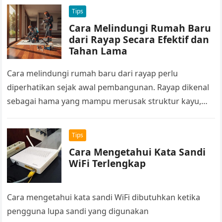
dari BPOM. Kode seperti itu biasanya terhubung…
Tips
Cara Melindungi Rumah Baru
dari Rayap Secara Efektif dan
Tahan Lama
Cara melindungi rumah baru dari rayap perlu
diperhatikan sejak awal pembangunan. Rayap dikenal
sebagai hama yang mampu merusak struktur kayu,
kusen, hingga perabot dalam waktu relatif singkat….
Tips
Cara Mengetahui Kata Sandi
WiFi Terlengkap
Cara mengetahui kata sandi WiFi dibutuhkan ketika
pengguna lupa sandi yang digunakan