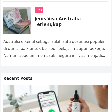
atau yang sudah berpengalaman. Khususnya di
Wilayah…
Tips
Jenis Visa Australia
Terlengkap
Australia dikenal sebagai salah satu destinasi populer
di dunia, baik untuk berlibur, belajar, maupun bekerja.
Namun, sebelum memasuki negara ini, visa menjadi
dokumen penting yang harus dimiliki….
Recent Posts