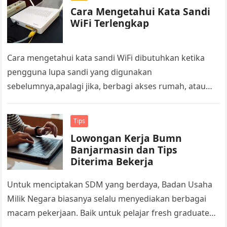
Cara Mengetahui Kata Sandi
WiFi Terlengkap
Cara mengetahui kata sandi WiFi dibutuhkan ketika
pengguna lupa sandi yang digunakan
sebelumnya,apalagi jika, berbagi akses rumah, atau
sekadar mengingat ulang password lama. Kebutuhan
seperti itu biasanya…
Tips
Lowongan Kerja Bumn
Banjarmasin dan Tips
Diterima Bekerja
Untuk menciptakan SDM yang berdaya, Badan Usaha
Milik Negara biasanya selalu menyediakan berbagai
macam pekerjaan. Baik untuk pelajar fresh graduated