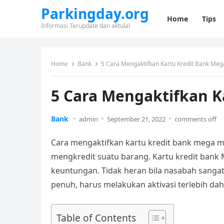
Parkingday.org
Home
Tips
Informasi Terupdate dan aktulal
Home
Bank
5 Cara Mengaktifkan Kartu Kredit Bank Meg
5 Cara Mengaktifkan K
Bank
admin
September 21, 2022
comments off
Cara mengaktifkan kartu kredit bank mega m
mengkredit suatu barang. Kartu kredit bank 
keuntungan. Tidak heran bila nasabah sang
penuh, harus melakukan aktivasi terlebih dah
Table of Contents