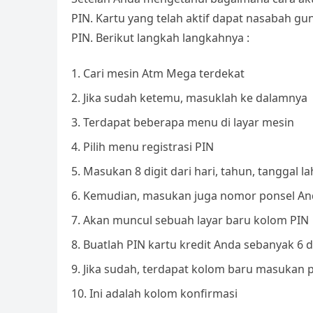
PIN. Kartu yang telah aktif dapat nasaba
PIN. Berikut langkah langkahnya :
Cari mesin Atm Mega terdekat
Jika sudah ketemu, masuklah ke dalamnya
Terdapat beberapa menu di layar mesin
Pilih menu registrasi PIN
Masukan 8 digit dari hari, tahun, tanggal la
Kemudian, masukan juga nomor ponsel An
Akan muncul sebuah layar baru kolom PIN
Buatlah PIN kartu kredit Anda sebanyak 6 d
Jika sudah, terdapat kolom baru masukan p
Ini adalah kolom konfirmasi