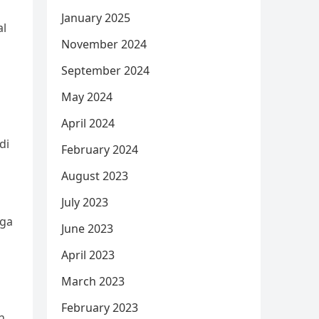
January 2025
al
November 2024
September 2024
May 2024
April 2024
di
February 2024
August 2023
July 2023
ega
June 2023
April 2023
March 2023
February 2023
n