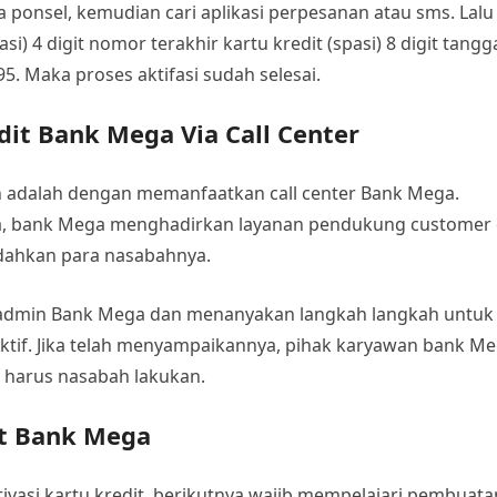
onsel, kemudian cari aplikasi perpesanan atau sms. Lalu
) 4 digit nomor terakhir kartu kredit (spasi) 8 digit tangg
. Maka proses aktifasi sudah selesai.
dit Bank Mega Via Call Center
 adalah dengan memanfaatkan call center Bank Mega.
ia, bank Mega menghadirkan layanan pendukung customer 
ahkan para nasabahnya.
 admin Bank Mega dan menanyakan langkah langkah untuk
Aktif. Jika telah menyampaikannya, pihak karyawan bank M
 harus nasabah lakukan.
it Bank Mega
vasi kartu kredit, berikutnya wajib mempelajari pembuata