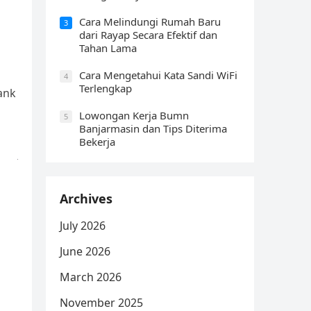
Cara Melindungi Rumah Baru
3
dari Rayap Secara Efektif dan
Tahan Lama
Cara Mengetahui Kata Sandi WiFi
4
Terlengkap
ank
Lowongan Kerja Bumn
5
Banjarmasin dan Tips Diterima
Bekerja
Archives
July 2026
June 2026
March 2026
November 2025