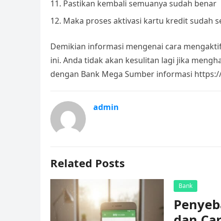
Pastikan kembali semuanya sudah benar
Maka proses aktivasi kartu kredit sudah s
Demikian informasi mengenai cara mengaktif
ini. Anda tidak akan kesulitan lagi jika meng
dengan Bank Mega Sumber informasi https:/
admin
Related Posts
Bank
Penyeb
dan Ca