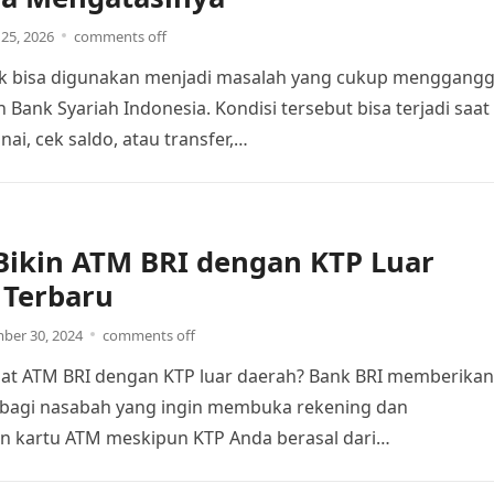
25, 2026
comments off
ak bisa digunakan menjadi masalah yang cukup menggang
 Bank Syariah Indonesia. Kondisi tersebut bisa terjadi saat
unai, cek saldo, atau transfer,…
Bikin ATM BRI dengan KTP Luar
 Terbaru
ber 30, 2024
comments off
 ATM BRI dengan KTP luar daerah? Bank BRI memberikan
agi nasabah yang ingin membuka rekening dan
 kartu ATM meskipun KTP Anda berasal dari…