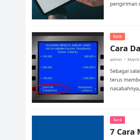
pengiriman 
Bank
Cara Da
admin
March 
Sebagai sal
terus membe
nasabahnya, 
Bank
7 Cara