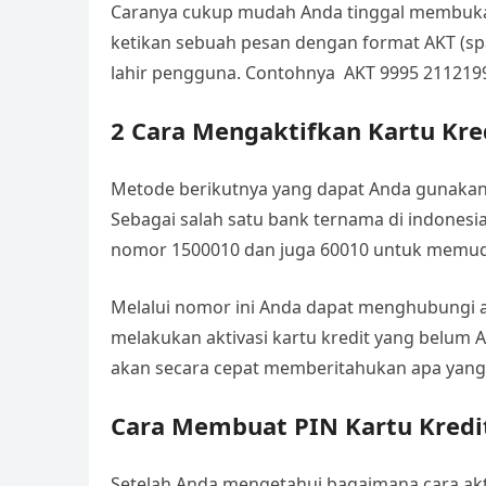
Caranya cukup mudah Anda tinggal membuka p
ketikan sebuah pesan dengan format AKT (spasi
lahir pengguna. Contohnya AKT 9995 21121995
2 Cara Mengaktifkan Kartu Kre
Metode berikutnya yang dapat Anda gunakan
Sebagai salah satu bank ternama di indones
nomor 1500010 dan juga 60010 untuk memud
Melalui nomor ini Anda dapat menghubungi
melakukan aktivasi kartu kredit yang belum 
akan secara cepat memberitahukan apa yang
Cara Membuat PIN Kartu Kred
Setelah Anda mengetahui bagaimana cara akti