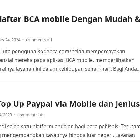
 daftar BCA mobile Dengan Mudah 
ry 24, 2024
comments off
20 juta pengguna kodebca.com/ telah mempercayakan
nansial mereka pada aplikasi BCA mobile, memperlihatkan
ralnya layanan ini dalam kehidupan sehari-hari. Bagi Anda
segera…
Top Up Paypal via Mobile dan Jenius
4, 2023
comments off
di salah satu platform andalan bagi para pebisnis. Teruta
 mengembangkan sayapnya hingga luar negeri. Layanan