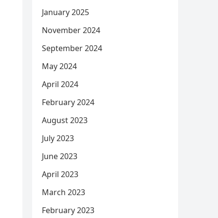
January 2025
November 2024
September 2024
May 2024
April 2024
February 2024
August 2023
July 2023
June 2023
April 2023
March 2023
February 2023