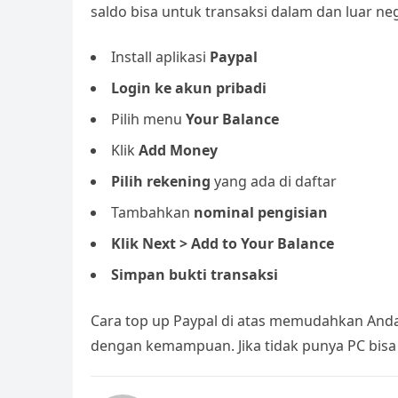
saldo bisa untuk transaksi dalam dan luar nege
Install aplikasi
Paypal
Login ke akun pribadi
Pilih menu
Your Balance
Klik
Add Money
Pilih rekening
yang ada di daftar
Tambahkan
nominal pengisian
Klik Next > Add to Your Balance
Simpan bukti transaksi
Cara top up Paypal
di atas memudahkan Anda 
dengan kemampuan. Jika tidak punya PC bi