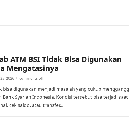
ab ATM BSI Tidak Bisa Digunakan
ra Mengatasinya
25, 2026
comments off
ak bisa digunakan menjadi masalah yang cukup menggang
 Bank Syariah Indonesia. Kondisi tersebut bisa terjadi saat
unai, cek saldo, atau transfer,…