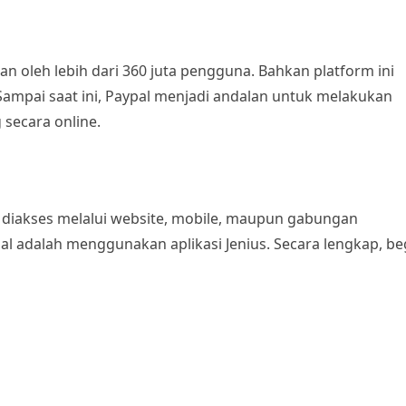
kan oleh lebih dari 360 juta pengguna. Bahkan platform ini
 Sampai saat ini, Paypal menjadi andalan untuk melakukan
secara online.
a diakses melalui website, mobile, maupun gabungan
al adalah menggunakan aplikasi Jenius. Secara lengkap, be