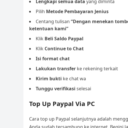
Lengkapi semua data
yang diminta
Pilih
Metode Pembayaran Jenius
Centang tulisan
“Dengan menekan tombol 
ketentuan kami”
Klik
Beli Saldo Paypal
Klik
Continue to Chat
Isi format chat
Lakukan transfer
ke rekening terkait
Kirim bukti
ke chat wa
Tunggu verifikasi
selesai
Top Up Paypal Via PC
Cara top up Paypal
selanjutnya adalah menggu
Anda sudah tersambung ke internet. Begini 