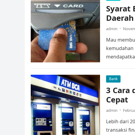
Syarat 
Daerah
admin
Novem
Mau membuat
kemudahan b
mendapatkan
Bank
3 Cara
Cepat
admin
Februa
Lebih dari 
transaksi fi