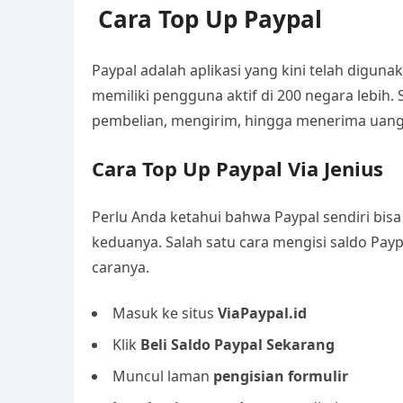
Cara Top Up Paypal
Paypal adalah aplikasi yang kini telah diguna
memiliki pengguna aktif di 200 negara lebih.
pembelian, mengirim, hingga menerima uang 
Cara Top Up Paypal Via Jenius
Perlu Anda ketahui bahwa Paypal sendiri bis
keduanya. Salah satu cara mengisi saldo Payp
caranya.
Masuk ke situs
ViaPaypal.id
Klik
Beli Saldo Paypal Sekarang
Muncul laman
pengisian formulir