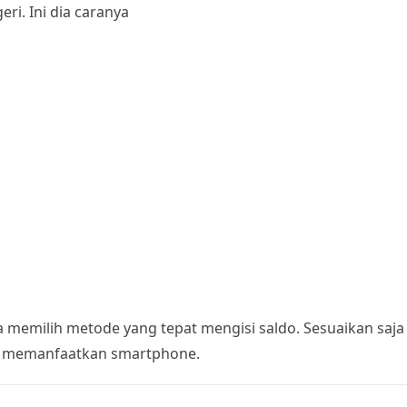
ri. Ini dia caranya
memilih metode yang tepat mengisi saldo. Sesuaikan saja
sa memanfaatkan smartphone.